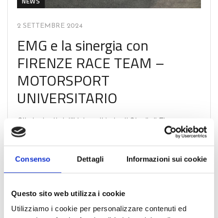
NEWS
2 SETTEMBRE 2024
EMG e la sinergia con
FIRENZE RACE TEAM –
MOTORSPORT
UNIVERSITARIO
Gli studenti dell’Università degli Studi di Firenze
presentano la nuova vettura da competizione FR-
24.
Consenso
Dettagli
Informazioni sui cookie
CONTINUA
Questo sito web utilizza i cookie
Utilizziamo i cookie per personalizzare contenuti ed