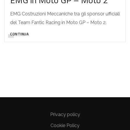
EMG in Moto GP – Moto 2
EMG Costruzioni Meccaniche tra gli sponsor ufficiali
del Team Fantic Racing in Moto GP – Moto 2.
CONTINUA
Privacy policy
Cookie Policy