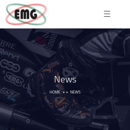
HOME
AZIENDA
News
HOME
NEWS