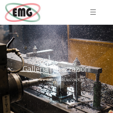
HOME
AZIENDA
Galleria realizzazioni
HOME
GALLERIA REALIZZAZIONI