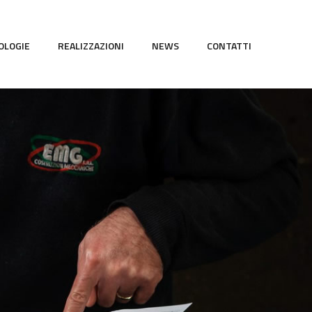
OLOGIE
REALIZZAZIONI
NEWS
CONTATTI
HOME
AZIENDA
TECN