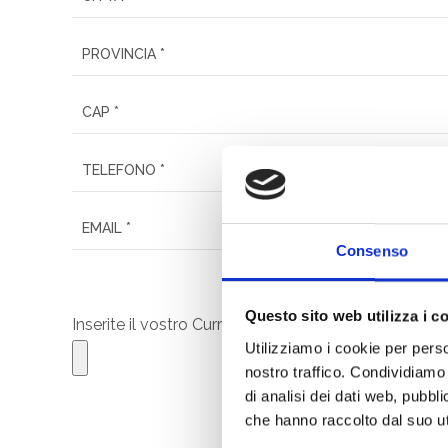
Consenso
Questo sito web utilizza i c
Inserite il vostro Curriculum *
Utilizziamo i cookie per perso
nostro traffico. Condividiamo 
di analisi dei dati web, pubbl
che hanno raccolto dal suo uti