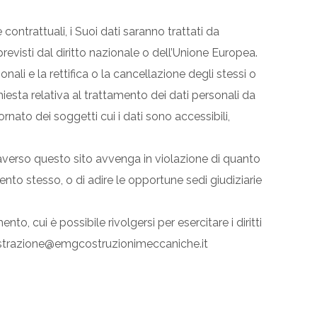
ontrattuali, i Suoi dati saranno trattati da
evisti dal diritto nazionale o dell’Unione Europea.
sonali e la rettifica o la cancellazione degli stessi o
chiesta relativa al trattamento dei dati personali da
rnato dei soggetti cui i dati sono accessibili,
attraverso questo sito avvenga in violazione di quanto
nto stesso, o di adire le opportune sedi giudiziarie
to, cui è possibile rivolgersi per esercitare i diritti
mministrazione@emgcostruzionimeccaniche.it