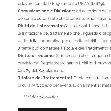
s
di lavoro (art. 6.1.b Regolamento UE 2016/679).
o
Comunicazione e Diffusione
: Ad eccezione delle
personale autorizzato al trattamento e non saranno c
Diritti dell’interessato
: Gli interessati hanno il di
la limitazione del trattamento che li riguarda o di op
parte della cooperativa, per esercitare i diritti ric
l’utente può contattare il Titolare del Trattamento
Diritto di reclamo
: Gli interessati che ritengono c
previsto dal Regolamento hanno il diritto di propor
(art. 79 del Regolamento).
Titolare del Trattamento
: Il Titolare del tratta
di cui all’Art. 12 e/o per eventuali chiarimenti in m
Ho letto ed accetto