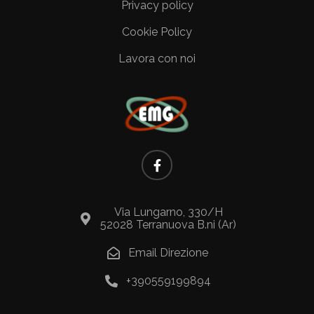
Privacy policy
Cookie Policy
Lavora con noi
Via Lungarno, 330/H
52028 Terranuova B.ni (Ar)
Email Direzione
+390559199894