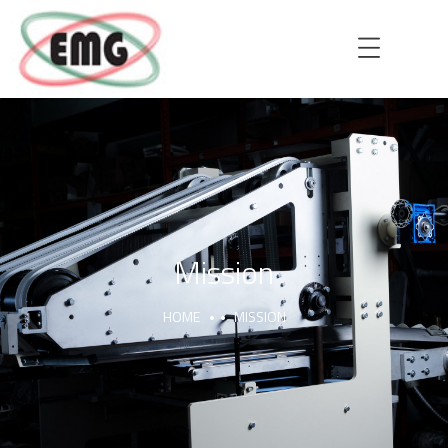
HOME
AZIENDA
Mission
HOME
MISSION